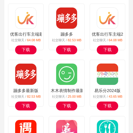
优客出行车主端最新版
蹦多多
优客出行车主端2024
社交聊天 /
64.08 MB
社交聊天 /
82.53 MB
社交聊天 /
64.08 MB
下载
下载
下载
蹦多多最新版
木木表情制作最新版
易乐分2024版
社交聊天 /
82.53 MB
社交聊天 /
25.00 MB
社交聊天 /
43.65 MB
下载
下载
下载