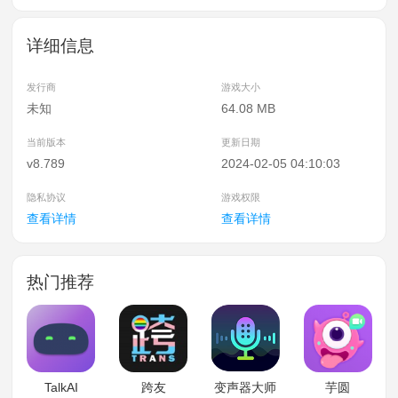
详细信息
发行商
游戏大小
未知
64.08 MB
当前版本
更新日期
v8.789
2024-02-05 04:10:03
隐私协议
游戏权限
查看详情
查看详情
热门推荐
TalkAI
跨友
变声器大师
芋圆