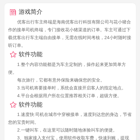
游戏简介
优客出行车主终端是海南优客出行科技有限公司与花小猪合
作的接单司机终端，专门接收花小猪渠道的订单。车主可通过下
载优客出行车主端自由接单，无需在线时间考核，24小时随时接
听订单。
软件功能
1.整个内容功能都是为车主定制的，操作起来更加简单方
便。
每次旅行，它都有意外保险来确保您的安全。
3.当司机将要接单时，系统会直接开启客人的指定地点。
4.平台会根据用户所在位置推荐相关订单，超级方便。
软件功能
1.速度快:司机在城市中穿梭接单，速度到达您的身边，节省
您的宝贵时间。
2.一键叫车，在这里可以随时随地体验叫车的便捷。
3、独家接入支付宝，使用软件收取车费，快速到账，提现