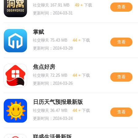
社交聊天 167.91 MB
49 +
下载
查看
更新时间：2024-03-31
掌赋
社交聊天 75.43 MB
44 +
下载
查看
更新时间：2024-03-28
焦点好房
社交聊天 72.25 MB
44 +
下载
查看
更新时间：2024-03-26
日历天气预报最新版
社交聊天 36.47 MB
44 +
下载
查看
更新时间：2024-03-24
联盛生活最新版