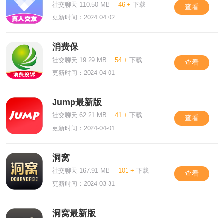
社交聊天 110.50 MB
46 +
下载
查看
更新时间：2024-04-02
消费保
社交聊天 19.29 MB
54 +
下载
查看
更新时间：2024-04-01
Jump最新版
社交聊天 62.21 MB
41 +
下载
查看
更新时间：2024-04-01
洞窝
社交聊天 167.91 MB
101 +
下载
查看
更新时间：2024-03-31
洞窝最新版