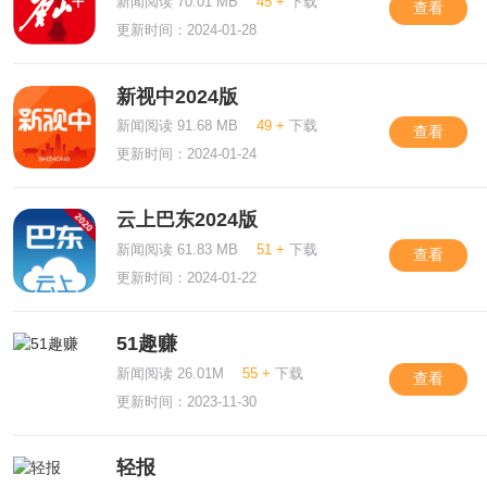
新闻阅读 70.01 MB
45 +
下载
查看
更新时间：2024-01-28
新视中2024版
新闻阅读 91.68 MB
49 +
下载
查看
更新时间：2024-01-24
云上巴东2024版
新闻阅读 61.83 MB
51 +
下载
查看
更新时间：2024-01-22
51趣赚
新闻阅读 26.01M
55 +
下载
查看
更新时间：2023-11-30
轻报