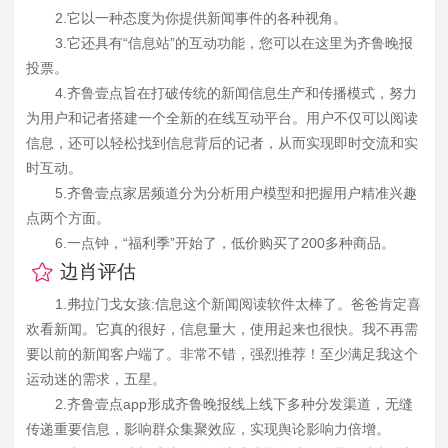
2.它以一种态度为你提供新闻事件的各种视角。
3.它还具有“信息站”的互动功能，您可以在这里为齐鲁晚报
投票。
4.齐鲁壹点旨在打破传统的新闻信息生产和传播模式，努力
为用户和记者搭建一个全新的在线互动平台。用户不仅可以阅读
信息，还可以轻松找到信息背后的记者，从而实现即时交流和实
时互动。
5.齐鲁壹点家居频道分为分析用户模型和把握用户精准兴趣
点两个方面。
6.一点钟，“福利季”开始了，低价购买了200多种商品。
边肖评估
1.弗拉门戈女孩:信息这个新闻阅读软件太棒了。爸爸肯定喜
欢看新闻。它真的很好，信息量大，使用起来也很快。我不再需
要以前的新闻客户端了。非常不错，强烈推荐！至少满足我这个
运动迷的需求，五星。
2.齐鲁壹点app形成齐鲁晚报线上线下多种分发渠道，无缝
传递重要信息，影响群众集聚效应，实现舆论影响力倍增。