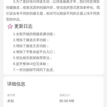
3.为了更好地与球迷互动，让球迷施展才华，我们特意增加
拍摄频道，收集优质的拍摄内容，使信息的形式更加多样化。我
们还会有不同的拍摄主题，粉丝可以根据不同的主题上传不同类
型的作品。
更新日志
1.全新升级的视频直播功能；
2.增加了频道共享功能；
3.增加了频道主页功能；
4.增加了齐鲁农超平台入口；
5.优化相关新闻推荐算法；
6.提升整体UI交互体验；
7.一些功能细节得到了改进。
详细信息
发行商
游戏大小
未知
80.66 MB