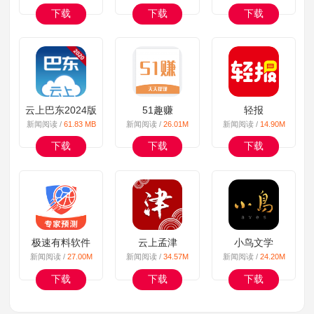
下载
下载
下载
云上巴东2024版
51趣赚
轻报
新闻阅读 /
61.83 MB
新闻阅读 /
26.01M
新闻阅读 /
14.90M
下载
下载
下载
极速有料软件
云上孟津
小鸟文学
新闻阅读 /
27.00M
新闻阅读 /
34.57M
新闻阅读 /
24.20M
下载
下载
下载