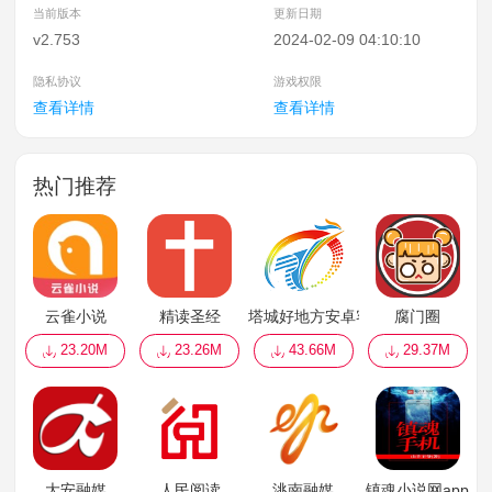
当前版本
更新日期
v2.753
2024-02-09 04:10:10
隐私协议
游戏权限
查看详情
查看详情
热门推荐
云雀小说
精读圣经
塔城好地方安卓客户端
腐门圈
23.20M
23.26M
43.66M
29.37M
大安融媒
人民阅读
洮南融媒
镇魂小说网app