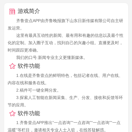
游戏简介
齐鲁壹点APP由齐鲁晚报旗下山东日新传媒有限公司自主研
发运营。
这里有最具互动性的新闻、最有用和有趣的信息以及最个性
化的定制。加入圈子互动，找到自己的兴趣小组。直播更及时，
时间跟踪更准确。
我们的口号:新闻专业主义更懂新媒体。
软件功能
1.在线是齐鲁壹点的鲜明特色，包括记者在线、用户在线、
内容在线和服务在线。
2.稿件可一键全网分发。
3.探索人工智能在新闻采集、生产、分发、接收和反馈等环
节的应用。
软件功能
1.齐鲁壹点APP推出“一点咨询”“一点咨询”“一点咨询”“一点
温暖”等栏目，邀请相关专业人士入驻，在线答疑解惑。