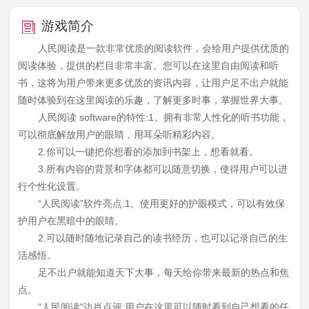
游戏简介
人民阅读是一款非常优质的阅读软件，会给用户提供优质的
阅读体验，提供的栏目非常丰富。您可以在这里自由阅读和听
书，这将为用户带来更多优质的资讯内容，让用户足不出户就能
随时体验到在这里阅读的乐趣，了解更多时事，掌握世界大事。
人民阅读 software的特性:1。拥有非常人性化的听书功能，
可以彻底解放用户的眼睛，用耳朵听精彩内容。
2.你可以一键把你想看的添加到书架上，想看就看。
3.所有内容的背景和字体都可以随意切换，使得用户可以进
行个性化设置。
“人民阅读”软件亮点:1。使用更好的护眼模式，可以有效保
护用户在黑暗中的眼睛。
2.可以随时随地记录自己的读书经历，也可以记录自己的生
活感悟。
足不出户就能知道天下大事，每天给你带来最新的热点和焦
点。
"人民阅读"边肖点评:用户在这里可以随时看到自己想看的任