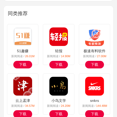
同类推荐
51趣赚
轻报
极速有料软件
新闻阅读 /
26.01M
新闻阅读 /
14.90M
新闻阅读 /
27.00M
下载
下载
下载
云上孟津
小鸟文学
snkrs
新闻阅读 /
34.57M
新闻阅读 /
24.20M
新闻阅读 /
144.48M
下载
下载
下载