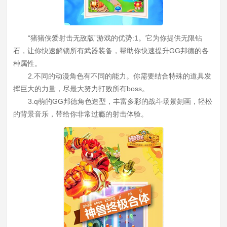
“猪猪侠爱射击无敌版”游戏的优势:1。它为你提供无限钻
石，让你快速解锁所有武器装备，帮助你快速提升GG邦德的各
种属性。
2.不同的动漫角色有不同的能力。你需要结合特殊的道具发
挥巨大的力量，尽最大努力打败所有boss。
3.q萌的GG邦德角色造型，丰富多彩的战斗场景刻画，轻松
的背景音乐，带给你非常过瘾的射击体验。