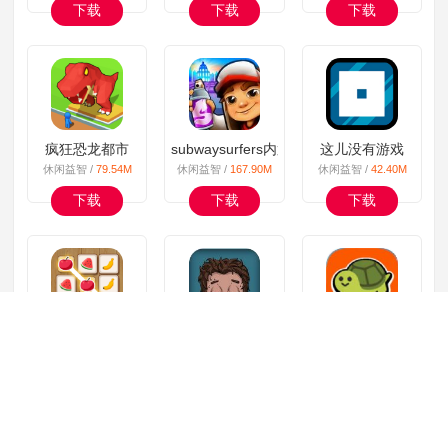
下载
下载
下载
疯狂恐龙都市
subwaysurfers内置菜单
这儿没有游戏
休闲益智 /
79.54M
休闲益智 /
167.90M
休闲益智 /
42.40M
下载
下载
下载
连连看大战
让我入睡
超级自走宠物免费版
休闲益智 /
8.91M
休闲益智 /
108.72M
休闲益智 /
76.67M
下载
下载
下载