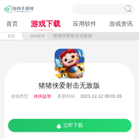
游戏下载
首页
应用软件
游戏资讯
猪猪侠爱射击无敌版
首页
休闲益智
猪猪侠爱射击无敌版
游戏类型 :
休闲益智
更新时间 :
2023-12-12 09:01:05
立即下载