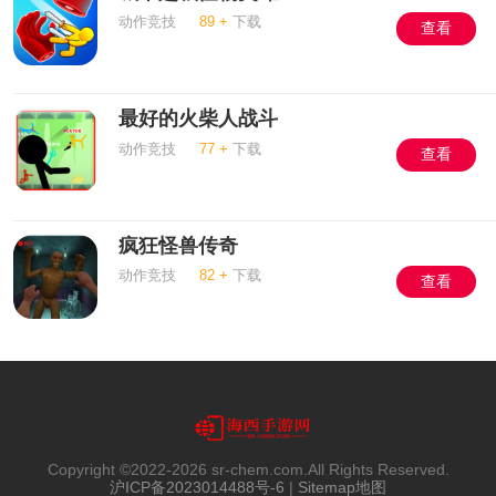
动作竞技
89 +
下载
查看
最好的火柴人战斗
动作竞技
77 +
下载
查看
疯狂怪兽传奇
动作竞技
82 +
下载
查看
Copyright ©2022-
2026 sr-chem.com.All Rights Reserved.
沪ICP备2023014488号-6
|
Sitemap地图