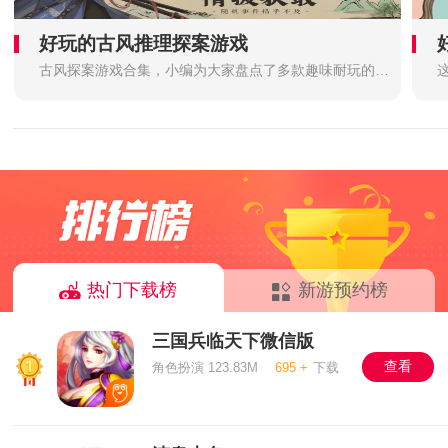
好玩的古风推理探案游戏
古风探案游戏合集，小编为大家盘点了多款趣味耐玩的古风推理探案类游戏，这类游戏带玩家进入到一个架空的历史朝代，玩家将跟随着特定的剧情，开启焕然一新的古风探案旅程，诸多历史悬疑名案等你来破解，极富趣味性与可玩性，感兴趣的话不要错过哦~
热门下载榜
新游预约榜
三国兵临天下微信版
查看
角色扮演 123.83M
695 +
下载