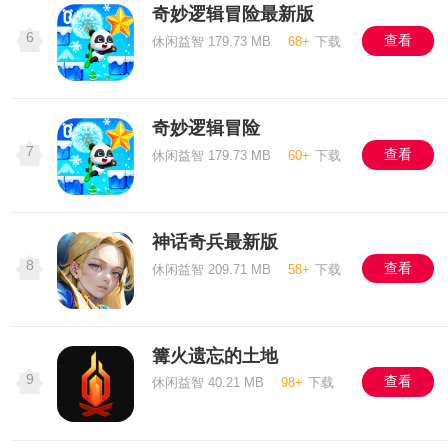
奇妙逻辑冒险最新版
6
查看
休闲益智 179.73 MB
68+
下载
奇妙逻辑冒险
7
查看
休闲益智 179.73 MB
60+
下载
神话奇兵最新版
8
查看
休闲益智 209.71 MB
58+
下载
篝火遗忘的土地
9
查看
休闲益智 40.21 MB
98+
下载