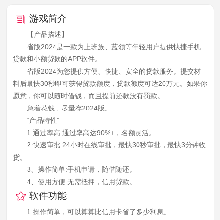
游戏简介
【产品描述】
省版2024是一款为上班族、蓝领等年轻用户提供快捷手机
贷款和小额贷款的APP软件。
省版2024为您提供方便、快捷、安全的贷款服务。提交材
料后最快30秒即可获得贷款额度，贷款额度可达20万元。如果你
愿意，你可以随时借钱，而且提前还款没有罚款。
急着花钱，尽量存2024版。
“产品特性”
1.通过率高:通过率高达90%+，名额灵活。
2.快速审批:24小时在线审批，最快30秒审批，最快3分钟收
货。
3、操作简单:手机申请，随借随还。
4、使用方便:无需抵押，信用贷款。
软件功能
1.操作简单，可以算算比信用卡省了多少利息。