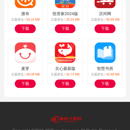
搜布
悦管家2024版
滨州网
主题美化 /
59.18 MB
主题美化 /
35.54 MB
主题美化 /
88.86 MB
下载
下载
下载
麦芽
京心最新版
智慧书房
主题美化 /
99.08 MB
主题美化 /
55.74 MB
主题美化 /
42.88 MB
下载
下载
下载