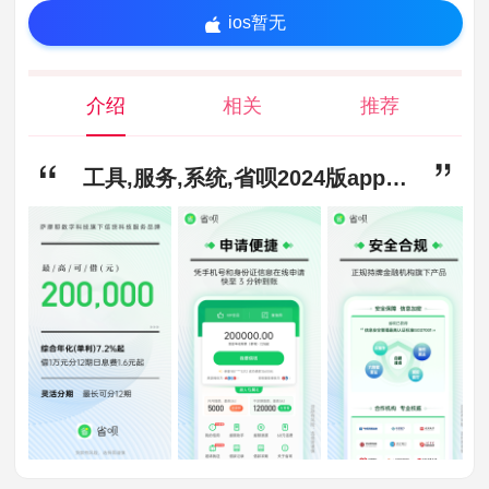
ios暂无
介绍
相关
推荐
工具,服务,系统,省呗2024版app下载-省呗2024版安卓版下载8.31.1