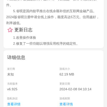
件。
5.省呗是国内较早推出在线余额补偿的互联网金融产品。
2024版省呗注册申请全线上操作，额度高达5万元。信用越好，
利率越低。
更新日志
1.改善操作体验
2.修复了一些功能以增强应用程序的稳定性。
详细信息
发行商
游戏大小
未知
62.19 MB
当前版本
更新日期
v6.925
2024-02-08 04:10:14
隐私协议
游戏权限
查看详情
查看详情