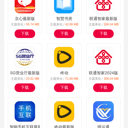
京心最新版
智慧书房
联通智家最新版
主题美化 /
55.74 MB
主题美化 /
42.88 MB
主题美化 /
306.04 MB
下载
下载
下载
5G营业厅最新版
咚动
联通智家2024版
主题美化 /
23.81 MB
主题美化 /
71.89 MB
主题美化 /
306.04 MB
下载
下载
下载
智能手机互联最新版
咚动最新版
猎运通