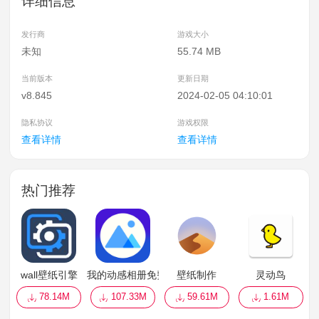
详细信息
发行商
游戏大小
未知
55.74 MB
当前版本
更新日期
v8.845
2024-02-05 04:10:01
隐私协议
游戏权限
查看详情
查看详情
热门推荐
wall壁纸引擎
我的动感相册免费版
壁纸制作
灵动鸟
78.14M
107.33M
59.61M
1.61M