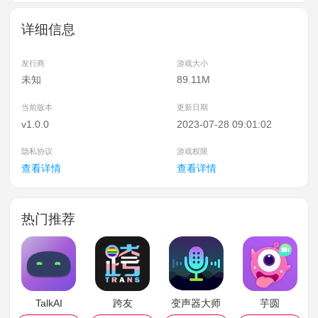
详细信息
发行商
游戏大小
未知
89.11M
当前版本
更新日期
v1.0.0
2023-07-28 09:01:02
隐私协议
游戏权限
查看详情
查看详情
热门推荐
TalkAI
跨友
变声器大师
芋圆