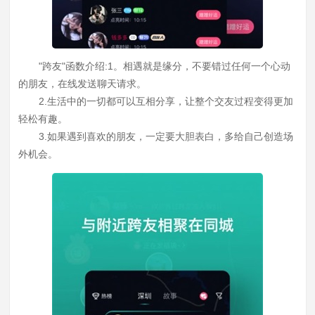
"跨友"函数介绍:1。相遇就是缘分，不要错过任何一个心动
的朋友，在线发送聊天请求。
2.生活中的一切都可以互相分享，让整个交友过程变得更加
轻松有趣。
3.如果遇到喜欢的朋友，一定要大胆表白，多给自己创造场
外机会。