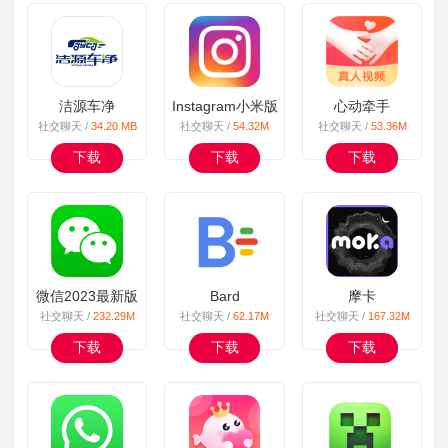
洁源车净
Instagram小米版
心动牵手
社交聊天 /
34.20 MB
社交聊天 /
54.32M
社交聊天 /
53.36M
下载
下载
下载
微信2023最新版
Bard
摩卡
社交聊天 /
232.29M
社交聊天 /
62.17M
社交聊天 /
167.32M
下载
下载
下载