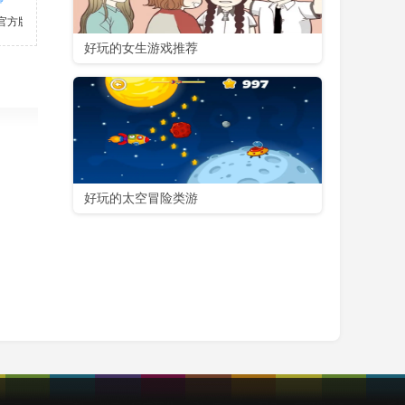
官方版
好玩的女生游戏推荐
好玩的太空冒险类游