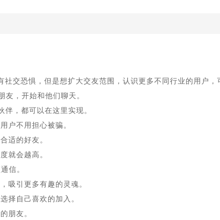
有社交恐惧，但是想扩大交友范围，认识更多不同行业的用户，
朋友，开始和他们聊天。
的伙伴，都可以在这里实现。
，用户不用担心被骗。
最合适的好友。
契度就会越高。
频通信。
片，吸引更多有趣的灵魂。
以选择自己喜欢的加入。
量的朋友。