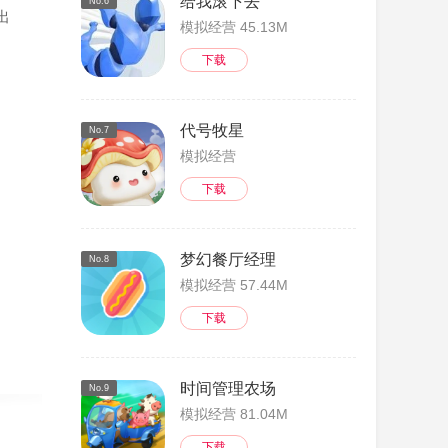
给我滚下去
No.6
出
模拟经营 45.13M
下载
代号牧星
No.7
模拟经营
下载
梦幻餐厅经理
No.8
模拟经营 57.44M
下载
时间管理农场
No.9
模拟经营 81.04M
下载