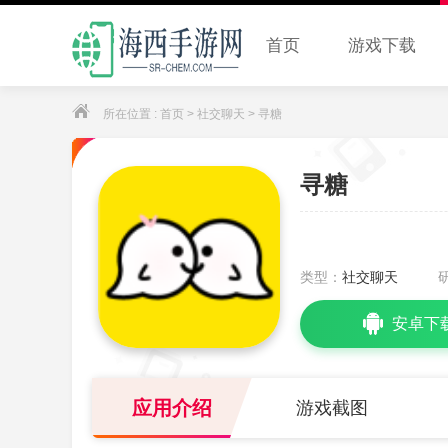
首页
游戏下载
所在位置 :
首页
>
社交聊天
> 寻糖
寻糖
类型：
社交聊天
安卓下
应用介绍
游戏截图