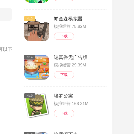
帕金森模拟器
No.3
模拟经营 75.82M
下载
可以下
嗯真香无广告版
No.4
模拟经营 29.39M
下载
埃罗公寓
No.5
模拟经营 168.31M
下载