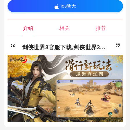
ios暂无
介绍
相关
推荐
剑侠世界3官服下载,剑侠世界3官服安卓版手机下载