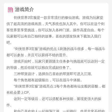
游戏简介
剑侠世界3官服是一款非常流行的修仙游戏。游戏为玩家提
供了超高清的游戏画质，天气系统也加入其中。你可以在这个剑
客世界里享受挑战，你可以加入各种门派。操作高度自由。每个
玩家都可以有自己独特的故事。喜欢的朋友快来下载加入我们
吧。
“剑侠世界3官服”游戏的优点:1刺激的战斗很多，每一场战斗
都可以参加，并且可以获得不错的晋升。
游戏开始时，玩家只要跟随主任务参与挑战就可以达到一定
的等级，然后你就可以独自完成副任务了。
三种帮派设计，选择自己喜欢的帮派即可进入江湖。
每个角色都有超级输出，可以在战斗中体验。
“剑侠世界3官服”游戏亮点:1每个角色都有仙女般的容貌，都
有机会爱上CP。
达到一定等级后，还可以搭配各种技能，展现更强大的操
作。
和自己喜欢的人一起闯荡江湖，一起骑行，也是非常不错的