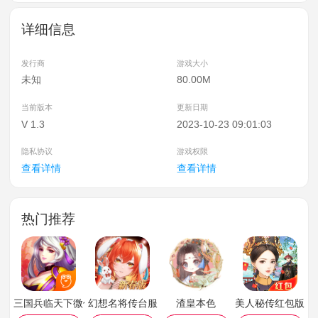
详细信息
发行商
游戏大小
未知
80.00M
当前版本
更新日期
V 1.3
2023-10-23 09:01:03
隐私协议
游戏权限
查看详情
查看详情
热门推荐
三国兵临天下微信版
幻想名将传台服
渣皇本色
美人秘传红包版