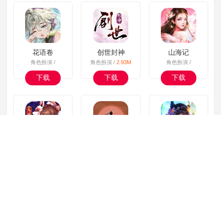
花语卷
创世封神
山海记
角色扮演 /
角色扮演 /
2.93M
角色扮演 /
下载
下载
下载
东方妖神录
所谓侠客
御恒灵域
角色扮演 /
216.54M
角色扮演 /
82.39M
角色扮演 /
20.00M
下载
下载
下载