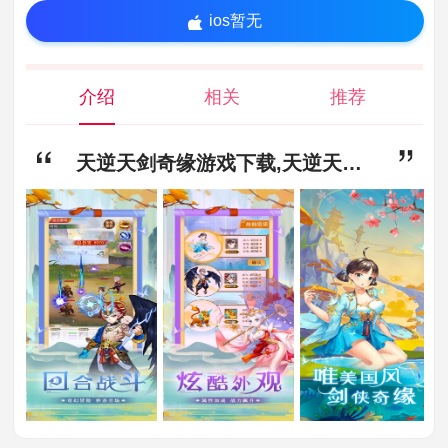
ios暂无
介绍
相关
推荐
天逆天剑奇缘游戏下载,天逆天剑奇缘官方最新版下载