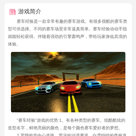
游戏简介
赛车经验是一款非常有趣的赛车游戏。有很多很酷的赛车类
型可供选择。不同的赛车场景非常逼真简单。赛车经验动动手指
就能轻松获得。伴随着强劲的引擎轰鸣声，带给玩家身临其境的
体验。
“赛车经验”游戏的优势:1。有各种类型的赛车。炫酷酷炫的
造型名字，鲜艳亮丽的颜色，是每个颜色赛车爱好者的梦想。
2.宽阔的市中心道路，荒凉的沙漠赛道，白雪皑皑的森林道