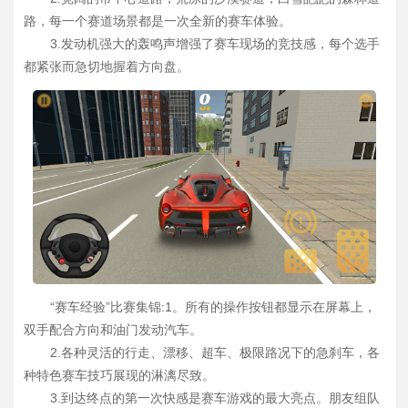
路，每一个赛道场景都是一次全新的赛车体验。
3.发动机强大的轰鸣声增强了赛车现场的竞技感，每个选手
都紧张而急切地握着方向盘。
“赛车经验”比赛集锦:1。所有的操作按钮都显示在屏幕上，
双手配合方向和油门发动汽车。
2.各种灵活的行走、漂移、超车、极限路况下的急刹车，各
种特色赛车技巧展现的淋漓尽致。
3.到达终点的第一次快感是赛车游戏的最大亮点。朋友组队