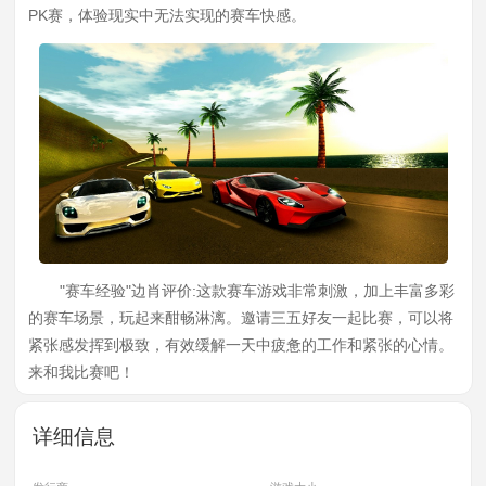
PK赛，体验现实中无法实现的赛车快感。
"赛车经验"边肖评价:这款赛车游戏非常刺激，加上丰富多彩
的赛车场景，玩起来酣畅淋漓。邀请三五好友一起比赛，可以将
紧张感发挥到极致，有效缓解一天中疲惫的工作和紧张的心情。
来和我比赛吧！
详细信息