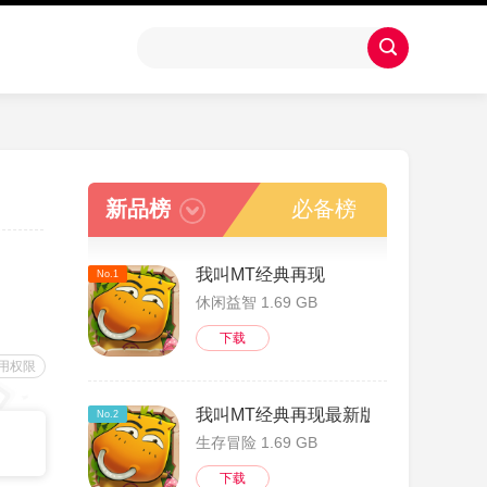
新品榜
必备榜
我叫MT经典再现
No.1
休闲益智 1.69 GB
下载
用权限
我叫MT经典再现最新版
No.2
生存冒险 1.69 GB
下载