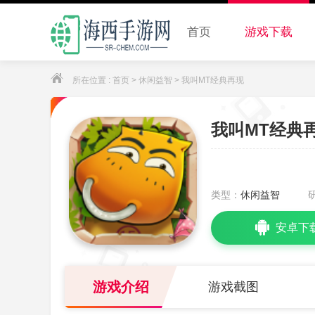
首页
游戏下载
所在位置 :
首页
>
休闲益智
> 我叫MT经典再现
我叫MT经典
类型：
休闲益智
安卓下
游戏介绍
游戏截图