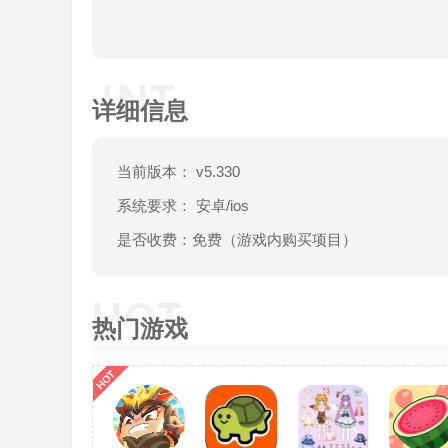
【性能优化】优化网络性能，提升体验流畅度
【BUG修复】修复已知BUG，提供更好的游
详细信息
当前版本： v5.330
系统要求： 安卓/ios
是否收费：免费（游戏内购买项目）
热门游戏