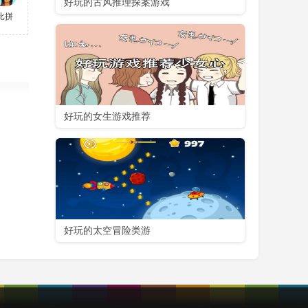
好玩的古风推理探案游戏
比拼
好玩的女生游戏推荐
好玩的太空冒险类游