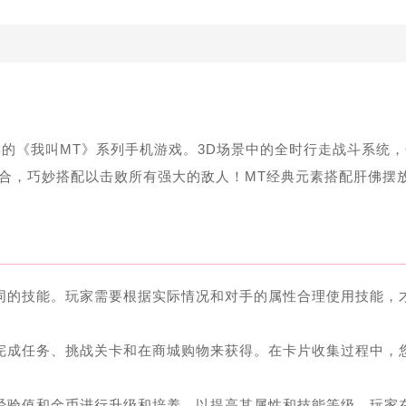
的《我叫MT》系列手机游戏。3D场景中的全时行走战斗系统，
组合，巧妙搭配以击败所有强大的敌人！MT经典元素搭配肝佛摆
不同的技能。玩家需要根据实际情况和对手的属性合理使用技能，
过完成任务、挑战关卡和在商城购物来获得。在卡片收集过程中，
耗经验值和金币进行升级和培养，以提高其属性和技能等级。玩家