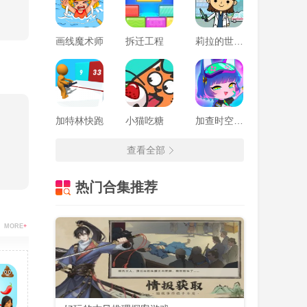
画线魔术师
拆迁工程
莉拉的世界医院
加特林快跑
小猫吃糖
加查时空最新版本
查看全部
热门合集推荐
MORE
+