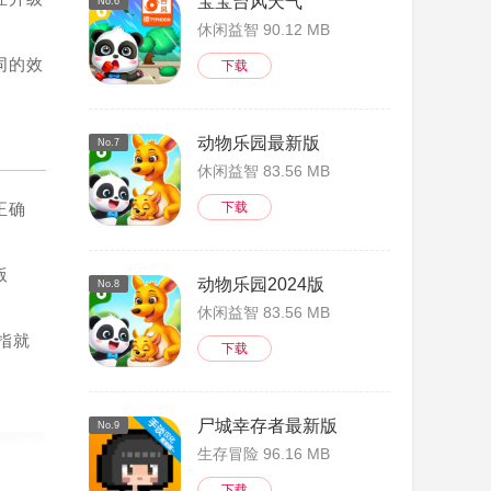
宝宝台风天气
No.6
休闲益智 90.12 MB
同的效
下载
动物乐园最新版
No.7
休闲益智 83.56 MB
正确
下载
版
动物乐园2024版
No.8
休闲益智 83.56 MB
指就
下载
尸城幸存者最新版
No.9
生存冒险 96.16 MB
下载