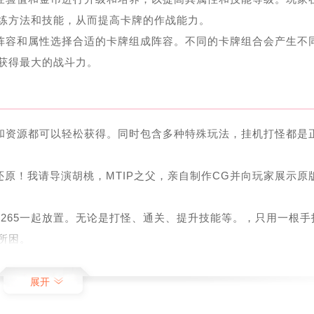
练方法和技能，从而提高卡牌的作战能力。
的阵容和属性选择合适的卡牌组成阵容。不同的卡牌组合会产生不
获得最大的战斗力。
箱和资源都可以轻松获得。同时包含多种特殊玩法，挂机打怪都是
度还原！我请导演胡桃，MTIP之父，亲自制作CG并向玩家展示原
2265一起放置。无论是打怪、通关、提升技能等。，只用一根手
所困。
、法西等角色供玩家使用。
展开