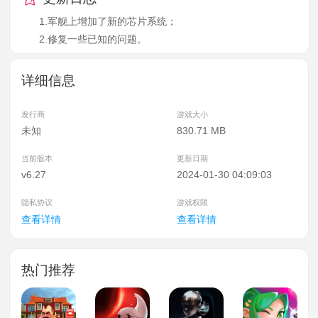
1.军舰上增加了新的芯片系统；
2.修复一些已知的问题。
详细信息
发行商
游戏大小
未知
830.71 MB
当前版本
更新日期
v6.27
2024-01-30 04:09:03
隐私协议
游戏权限
查看详情
查看详情
热门推荐