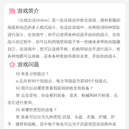
游戏简介
《火线出击Online》是一款在线合作射击游戏，拥有新颖的
画面和动态的多人模式战斗。在这款游戏中，你将扮演特种部队
进行战斗。在游戏中，你可以使用各种武器开始你的战斗。在你
战斗的过程中，你可以利用墙壁和箱子等一些掩体来帮助你隐藏
自己。在游戏中，您可以选择手枪，机枪和狙击手进行战斗。有
各种地图可以体验，还有各种奖励等着你去拿。开始你的战斗。
游戏问题
问:有多少技能点？
a:总共有90个技能点，每次等级提升获得5个技能点。
问:我可以在哪里查看我获得的枪支和装备？
答:点击背包，你会看到装备、道具、枪械和碎片标签。点
击它进行查询。
问:有哪些类型的设备？
答:装备可以分为九种类型:武器、头盔、衣服、护腿、护
手、腰带和战靴，其中每个角色可以为子武器类型添加两件装