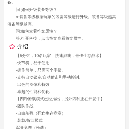
备。
问:如何升级装备等级？
a:装备等级根据玩家的装备等级进行升级。装备等级越高，
装备等级越高。
问:如何查看符文属性？
答:打开科技，点击符文查看符文属性。
介绍
【5分钟，10名玩家，快速游戏，最佳生存战术】
-快节奏，易于使用
-操作简单，只需两个手指。
-支持自动锁定/自动射击和手动控制。
-出色的图像和特效
-卓越的性能和优化
【四种游戏模式已经推出，另外四种正在开发中】
-团队作战
-自由杀戮（死亡生存竞赛）
-装载/拆卸模式
军备竞赛（枪战）