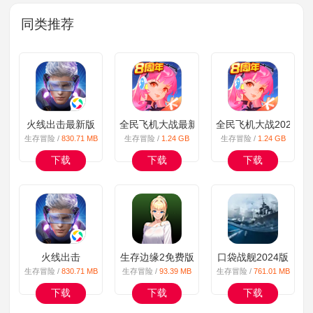
同类推荐
火线出击最新版
全民飞机大战最新版
全民飞机大战2024版
生存冒险 /
830.71 MB
生存冒险 /
1.24 GB
生存冒险 /
1.24 GB
下载
下载
下载
火线出击
生存边缘2免费版
口袋战舰2024版
生存冒险 /
830.71 MB
生存冒险 /
93.39 MB
生存冒险 /
761.01 MB
下载
下载
下载