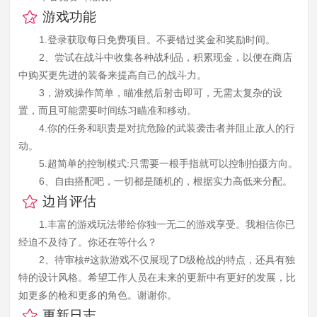
游戏功能
1.登录获取每日免费项目。不要错过奖金和奖励时间。
2、尝试在战斗中收集各种战利品，积累现金，以便在商店
中购买更先进的装备来提高自己的战斗力。
3，游戏操作简单，瞄准然后射击即可，无需太复杂的设
置，而且可能需要时间练习瞄准和移动。
4.你的任务和职责是对抗危险的武装袭击者并阻止敌人的行
动。
5.超简单的控制模式:只需要一根手指就可以控制拍摄方向。
6、自由搭配吧，一切都是随机的，根据实力高低来分配。
边肖评估
1.丰富的游戏玩法带给你独一无二的游戏享受。我相信你已
经迫不及待了。你还在等什么？
2、待审核#这款游戏不仅展现了D级枪战的特点，还具有独
特的设计风格。希望工作人员在未来的更新中有更好的发展，比
如更多的枪和更多的角色。谢谢你。
更新日志