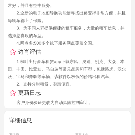
常好，并且有空中服务。
2.全新的电子地图导航功能使寻找出路变得非常方便，并且
每辆车都上了保险。
3、为不同人群提供便捷的租车服务，大量的租车信息，并
选择您喜欢的车型。
4.网点多:500多个线下服务网点覆盖全国。
边肖评估
1.枫叶出行豪车租赁app下载东风、奥迪、别克、大众、本
田、丰田、比亚迪、马自达等常见品牌和车型，包括路虎、沃尔
沃、宝马和奔驰等车辆。该软件以极低的价格出租汽车。
2、支持分时租赁，实惠便宜。
更新日志
客户身份验证更改为自动风险控制审计。
详细信息
发行商
游戏大小