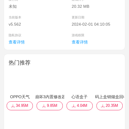
未知
20.32 MB
当前版本
更新日期
v5.562
2024-02-01 04:10:05
隐私协议
游戏权限
查看详情
查看详情
热门推荐
OPPO天气
崩坏3内置修改器
心语盒子
码上盒销烟盒回收
34.95M
9.85M
4.04M
20.35M