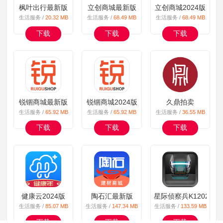
枫叶出行最新版
立创商城最新版
立创商城2024版
生活服务 /
20.32 MB
生活服务 /
68.49 MB
生活服务 /
68.49 MB
下载
下载
下载
锐锢商城最新版
锐锢商城2024版
久鼎拍卖
生活服务 /
65.92 MB
生活服务 /
65.92 MB
生活服务 /
36.55 MB
下载
下载
下载
健康云2024版
陶石汇最新版
星际侦察兵K12024版
生活服务 /
85.07 MB
生活服务 /
147.34 MB
生活服务 /
133.59 MB
下载
下载
下载