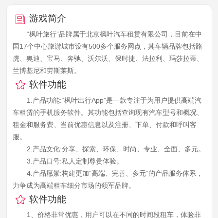
游戏简介
“枫叶旅行”品牌属于北京枫叶汽车租赁有限公司，目前在中
国17个中心旅游城市设有500多个服务网点，其车辆品牌包括路
虎、奥迪、宝马、奔驰、沃尔沃、保时捷、法拉利、玛莎拉蒂、
兰博基尼和劳斯莱斯。
软件功能
1.产品功能:“枫叶出行App”是一款专注于为用户提供高端汽
车租赁的手机服务软件。其功能包括查询现有汽车型号和概况、
租金和服务费、当前优惠信息以及注册、下单、付款和呼叫客
服。
2.产品文化:分享、探索、环保、时尚、专业、全面、多元。
3.产品口号:私人定制尊贵体验。
4.产品愿景:构建更加“高端、完善、多元”的产品服务体系，
力争成为高端租车细分市场的领军品牌。
软件功能
1、价格非常优惠，用户可以在不同的时间段租车，体验非