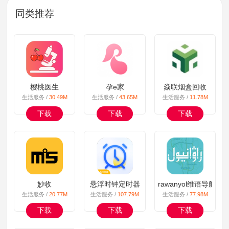
同类推荐
樱桃医生
孕e家
焱联烟盒回收
生活服务 /
30.49M
生活服务 /
43.65M
生活服务 /
11.78M
下载
下载
下载
妙收
悬浮时钟定时器
rawanyol维语导航
生活服务 /
20.77M
生活服务 /
107.79M
生活服务 /
77.98M
下载
下载
下载