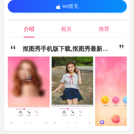
ios暂无
介绍
相关
推荐
抠图秀手机版下载,抠图秀最新版app下载