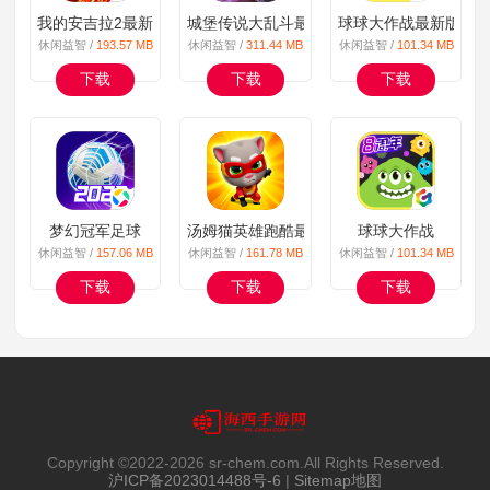
我的安吉拉2最新版
城堡传说大乱斗最新版
球球大作战最新版
休闲益智 /
193.57 MB
休闲益智 /
311.44 MB
休闲益智 /
101.34 MB
下载
下载
下载
梦幻冠军足球
汤姆猫英雄跑酷最新版
球球大作战
休闲益智 /
157.06 MB
休闲益智 /
161.78 MB
休闲益智 /
101.34 MB
下载
下载
下载
Copyright ©2022-
2026 sr-chem.com.All Rights Reserved.
沪ICP备2023014488号-6
|
Sitemap地图