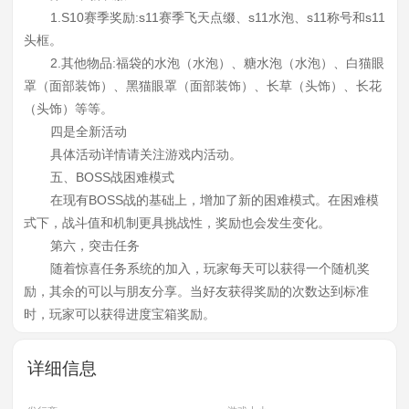
1.S10赛季奖励:s11赛季飞天点缀、s11水泡、s11称号和s11
头框。
2.其他物品:福袋的水泡（水泡）、糖水泡（水泡）、白猫眼
罩（面部装饰）、黑猫眼罩（面部装饰）、长草（头饰）、长花
（头饰）等等。
四是全新活动
具体活动详情请关注游戏内活动。
五、BOSS战困难模式
在现有BOSS战的基础上，增加了新的困难模式。在困难模
式下，战斗值和机制更具挑战性，奖励也会发生变化。
第六，突击任务
随着惊喜任务系统的加入，玩家每天可以获得一个随机奖
励，其余的可以与朋友分享。当好友获得奖励的次数达到标准
时，玩家可以获得进度宝箱奖励。
详细信息