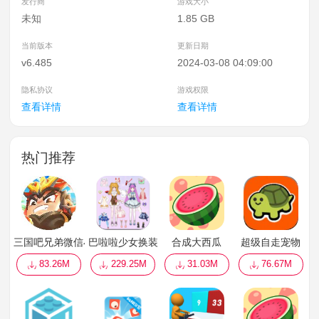
发行商
游戏大小
未知
1.85 GB
当前版本
更新日期
v6.485
2024-03-08 04:09:00
隐私协议
游戏权限
查看详情
查看详情
热门推荐
三国吧兄弟微信小游戏
巴啦啦少女换装
合成大西瓜
超级自走宠物
83.26M
229.25M
31.03M
76.67M