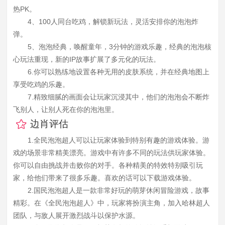
热PK。
4、100人同台吃鸡，解锁新玩法，灵活安排你的泡泡炸
弹。
5、泡泡经典，唤醒童年，3分钟的游戏乐趣，经典的泡泡核
心玩法重现，新的IP故事扩展了多元化的玩法。
6.你可以熟练地设置各种无用的皮肤系统，并在经典地图上
享受吃鸡的乐趣。
7.精致细腻的画面会让玩家沉浸其中，他们的泡泡会不断炸
飞别人，让别人死在你的泡泡里。
边肖评估
1.全民泡泡超人可以让玩家体验到特别有趣的游戏体验。游
戏的场景非常精美漂亮。游戏中有许多不同的玩法供玩家体验。
你可以自由挑战并击败你的对手。各种精美的特效特别吸引玩
家，给他们带来了很多乐趣。喜欢的话可以下载游戏体验。
2.国民泡泡超人是一款非常好玩的萌芽休闲冒险游戏，故事
精彩。在《全民泡泡超人》中，玩家将扮演主角，加入哈林超人
团队，与敌人展开激烈战斗以保护水源。