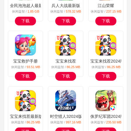
全民泡泡超人最新版
兵人大战最新版
江山荣耀
休闲益智 /
1.85 GB
休闲益智 /
578.32 MB
休闲益智 /
237.15 MB
下载
下载
下载
宝宝救护手册
宝宝来找茬
宝宝来找茬2024版
休闲益智 /
93.51 MB
休闲益智 /
86.25 MB
休闲益智 /
86.25 MB
下载
下载
下载
宝宝来找茬最新版
时空猎人32024版
侏罗纪军团2024版
休闲益智 /
86.25 MB
休闲益智 /
997.16 MB
休闲益智 /
235.50 MB