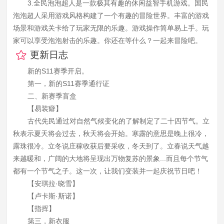
3.全民泡泡超人是一款极其有趣的休闲益智手机游戏。国民
泡泡超人采用游戏风格构建了一个有趣的冒险世界。丰富的游戏
场景和游戏关卡给了玩家无限的乐趣。游戏操作简单易上手。玩
家可以享受泡泡射击的乐趣。你还在等什么？一起来冒险吧。
更新日志
新的S11赛季开启。
第一，新的S11赛季通行证
二、新赛季盲盒
【易装癖】
古代先民通过对自然气候变化的了解制定了二十四节气。立
秋表示夏天将会过去，秋天将会开始。寒露的意思是晚上很冷，
露珠很冷。立冬说庄稼收获后要采收，冬天到了。立春说天气越
来越暖和，广阔的大地将呈现出万物复苏的景象...而且每个节气
都有一个节气之子。这一次，让我们变装并一起庆祝节日吧！
【安琪拉·晓雪】
【卢卡斯·斯诺】
【指挥】
第三，新衣服