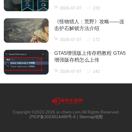
2026-07-07
233
《怪物猎人：荒野》攻略——连
击护石解锁方法介绍
2026-07-07
172
GTA5增强版上传存档教程 GTA5
增强版存档怎么上传
2026-07-07
142
Copyright ©2022-
2026 sr-chem.com.All Rights Reserved.
沪ICP备2023014488号-6
|
Sitemap地图