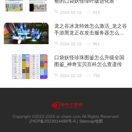
整的口袋妖怪绿叶版进化表
2024-02-10
814
龙之谷冰龙特效怎么激活_龙之谷
手游黑龙正在攻击服务器怎么处
理 服
2024-02-10
961
口袋妖怪珍珠图鉴怎么升级全国
图鉴_神奇宝贝百科怎么查遗传
2024-02-10
798
Copyright ©2022-
2026 sr-chem.com.All Rights Reserved.
沪ICP备2023014488号-6
|
Sitemap地图