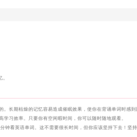
。
忆。
果的。长期枯燥的记忆容易造成催眠效果，使你在背诵单词时感到
提高学习效率。只要你有空闲暇时间，你可以随时随地观看。
0分钟看英语单词。这不需要很长时间，但你应该坚持下去！坚