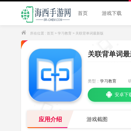
首页
游戏下载
所在位置 :
首页
>
学习教育
> 关联背单词最新版
关联背单词最
类型：
学习教育
安卓下
应用介绍
游戏截图