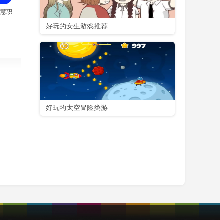
智慧职教
好玩的女生游戏推荐
好玩的太空冒险类游