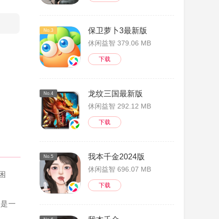
保卫萝卜3最新版
No.3
休闲益智 379.06 MB
下载
龙纹三国最新版
No.4
休闲益智 292.12 MB
下载
我本千金2024版
No.5
休闲益智 696.07 MB
困
下载
持是一