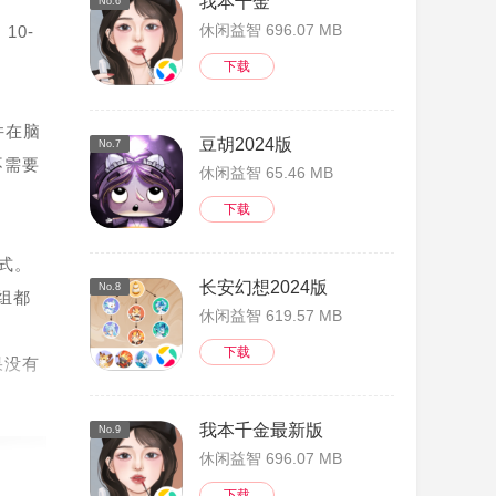
我本千金
No.6
休闲益智 696.07 MB
10-
下载
并在脑
豆胡2024版
No.7
不需要
休闲益智 65.46 MB
下载
式。
长安幻想2024版
No.8
组都
休闲益智 619.57 MB
下载
果没有
我本千金最新版
No.9
休闲益智 696.07 MB
下载