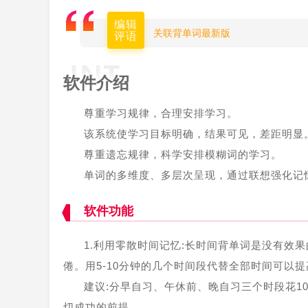
编辑
关联背单词最新版
评语
软件介绍
尊重学习规律，合理安排学习。
该系统使学习目标明确，结果可见，差距明显
尊重遗忘规律，科学安排模糊词的学习。
单词的多维度、多层次呈现，通过联想强化记
软件功能
1.利用零散时间记忆:长时间背单词是没有效
倦。用5-10分钟的几个时间段代替全部时间可以
建议:分早自习、午休前、晚自习三个时段花1
切成功的前提。