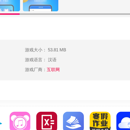
以随时随地检查你的单词水平。欢迎需要单词记忆的朋友下载。
随时查词。
游戏大小： 53.81 MB
，四级词汇乱序，四级考试大纲词汇，四级深度记忆-核心单词，
游戏语言： 汉语
游戏厂商：
互联网
、六级词汇分频强化速记、六级词汇乱序版本、六级考试大纲词汇
英语词汇-科目7000词》《考研英语必修词汇》《考研英语一大
题词汇》《考研词汇乱序版》《考研词汇速记手册》。
物核心词汇